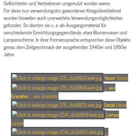
Geflüchteten und Vertriebenen umgenutzt worden waren.
Für diese nun verwendungslos gewordenen Kriegsüberbleibsel
wurden bisweilen auch unerwartete Verwendungsmöglichkeiten
gefunden. So dienten sie u. a. als Ausgangsmaterial für
verschiedenste Einrichtungsgegenstände, etwa Blumenvasen und
Lampenschirme. In ihrer Formensprache entsprechen diese Objekte
genau dem Zeitgeschmack der ausgehenden 1940er und 1950er
Jahre.
Vasen
Vasen
... aus
Granaten
... aus Granaten
Detail
Detail
Lampe
Lampe
...