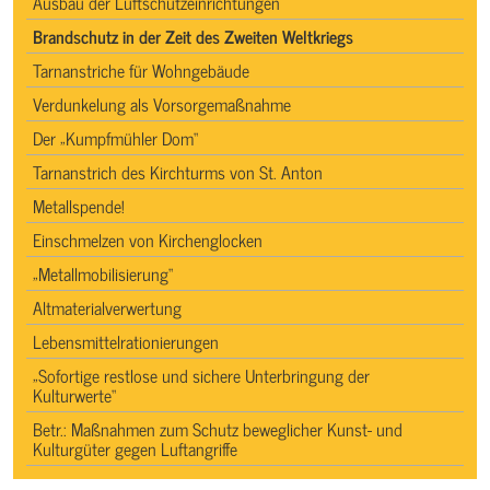
Ausbau der Luftschutzeinrichtungen
Brandschutz in der Zeit des Zweiten Weltkriegs
Tarnanstriche für Wohngebäude
Verdunkelung als Vorsorgemaßnahme
Der „Kumpfmühler Dom“
Tarnanstrich des Kirchturms von St. Anton
Metallspende!
Einschmelzen von Kirchenglocken
„Metallmobilisierung“
Altmaterialverwertung
Lebensmittelrationierungen
„Sofortige restlose und sichere Unterbringung der
Kulturwerte“
Betr.: Maßnahmen zum Schutz beweglicher Kunst- und
Kulturgüter gegen Luftangriffe