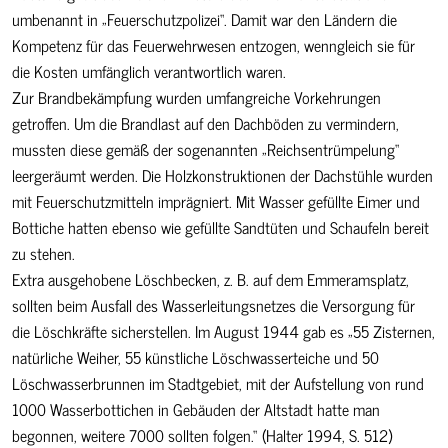
umbenannt in „Feuerschutzpolizei“. Damit war den Ländern die
Kompetenz für das Feuerwehrwesen entzogen, wenngleich sie für
die Kosten umfänglich verantwortlich waren.
Zur Brandbekämpfung wurden umfangreiche Vorkehrungen
getroffen. Um die Brandlast auf den Dachböden zu vermindern,
mussten diese gemäß der sogenannten „Reichsentrümpelung“
leergeräumt werden. Die Holzkonstruktionen der Dachstühle wurden
mit Feuerschutzmitteln imprägniert. Mit Wasser gefüllte Eimer und
Bottiche hatten ebenso wie gefüllte Sandtüten und Schaufeln bereit
zu stehen.
Extra ausgehobene Löschbecken, z. B. auf dem Emmeramsplatz,
sollten beim Ausfall des Wasserleitungsnetzes die Versorgung für
die Löschkräfte sicherstellen. Im August 1944 gab es „55 Zisternen,
natürliche Weiher, 55 künstliche Löschwasserteiche und 50
Löschwasserbrunnen im Stadtgebiet, mit der Aufstellung von rund
1000 Wasserbottichen in Gebäuden der Altstadt hatte man
begonnen, weitere 7000 sollten folgen.“ (Halter 1994, S. 512)