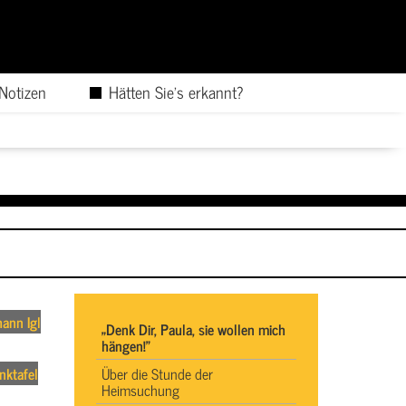
rNotizen
Hätten Sie's erkannt?
ann Igl
„Denk Dir, Paula, sie wollen mich
hängen!"
nktafel
Über die Stunde der
Heimsuchung