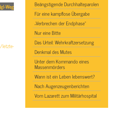
Beängstigende Durchhalteparolen
Igl-Weg
Für eine kampflose Übergabe
„Verbrechen der Endphase“
Nur eine Bitte
Das Urteil: Wehrkraftzersetzung
/letzte-
Denkmal des Mutes
Unter dem Kommando eines
Massenmörders
Wann ist ein Leben lebenswert?
Nach Augenzeugenberichten
Vom Lazarett zum Militärhospital